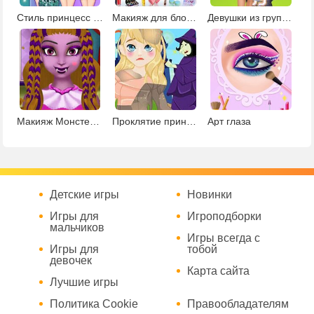
Стиль принцесс для Одри
Макияж для блондинки
Девушки из группы поддержки
Макияж Монстер Хай
Проклятие принцессы
Арт глаза
Детские игры
Новинки
Игры для
Игроподборки
мальчиков
Игры всегда с
Игры для
тобой
девочек
Карта сайта
Лучшие игры
Политика Cookie
Правообладателям