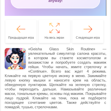
Предыдущая игра
На весь экран
Следующая игра
«Geisha Glass Skin Routine» —
увлекательный симулятор салона красоты,
в котором вы станете косметологом и
визажистом и попробуете создать макияж
гейши. Чтобы начать, жмите стрелочку и
«Continue». Всего вас ждет 4 режима.
Кликайте на первую цветную иконку в меню. Зажимайте
левую кнопку мышки и наносите крем на область,
обведенную пунктиром. Щелкайте на зеленую стрелку,
чтобы переходить дальше. Намазывайте различные
маски, тональные кремы, основы под макияж. Покрывайте
лицо пудрой. Кликайте на тени, пока не подберете
походящее сочетание цветов. Также действуйте с
помадой, тушью, стрелочками.