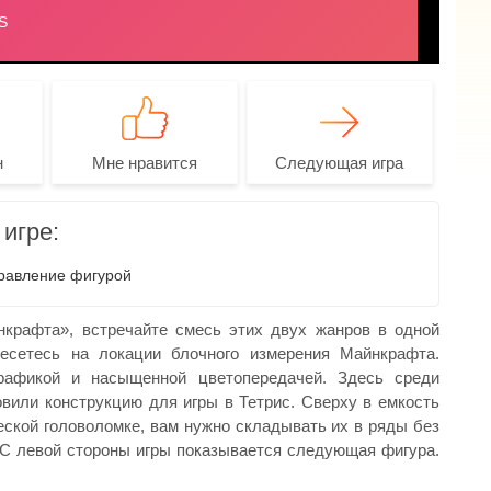
н
Мне нравится
Следующая игра
игре:
авление фигурой
нкрафта», встречайте смесь этих двух жанров в одной
енесетесь на локации блочного измерения Майнкрафта.
графикой и насыщенной цветопередачей. Здесь среди
вили конструкцию для игры в Тетрис. Сверху в емкость
еской головоломке, вам нужно складывать их в ряды без
 С левой стороны игры показывается следующая фигура.