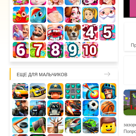
П
ЕЩЕ ДЛЯ МАЛЬЧИКОВ
зазор
Попро