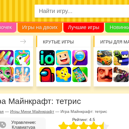
вочек
Игры на двоих
Лучшие игры
Новинк
КРУТЫЕ ИГРЫ
ИГРЫ ДЛЯ М
ра Майнкрафт: тетрис
ая
—
Игры Мини Майнкрафт
—
Игра Майнкрафт: тетрис
Рейтинг:
4.5
Управление:
Клавиатура