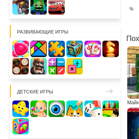
РАЗВИВАЮЩИЕ ИГРЫ
Пох
ДЕТСКИЕ ИГРЫ
Майн