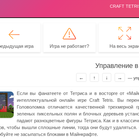
редыдущая игра
Игра не работает?
На весь экра
Управление в 
←
↑
↓
→
— упр
Если вы фанатеете от Тетриса и в восторге от «Май
интеллектуальной онлайн игре Craft Tetris. Вы пер
Головоломка отличается качественной трехмерной 
зеленых пиксельных полян и блочных деревьев устано
падают разноцветные фигуры Тетриса. Как и в классич
ов, чтобы вышли сплошные линии, тогда они будут удаляться.
буйте не засыпаться блоками в Майнкрафте.