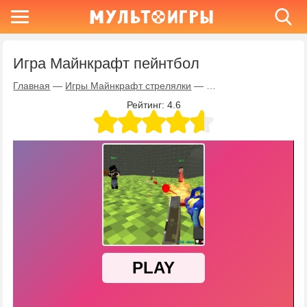
Игра Майнкрафт пейнтбол
Главная
—
Игры Майнкрафт стрелялки
—
Игра Майнкрафт пейн
Рейтинг:
4.6