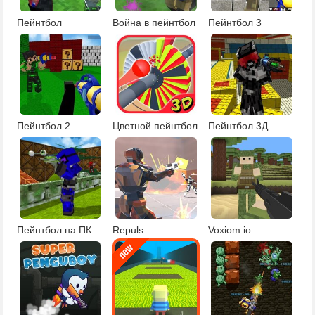
Пейнтбол
Война в пейнтбол
Пейнтбол 3
Пейнтбол 2
Цветной пейнтбол
Пейнтбол 3Д
Пейнтбол на ПК
Repuls
Voxiom io