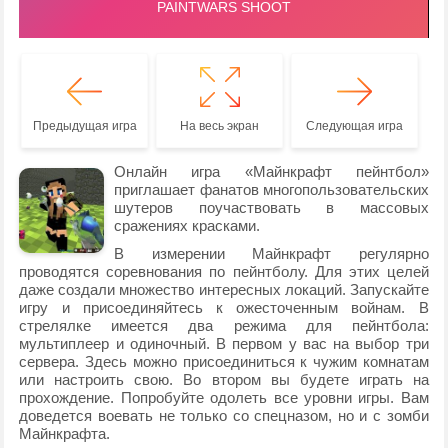
Предыдущая игра
На весь экран
Следующая игра
Онлайн игра «Майнкрафт пейнтбол»
приглашает фанатов многопользовательских
шутеров поучаствовать в массовых
сражениях красками.
В измерении Майнкрафт регулярно
проводятся соревнования по пейнтболу. Для этих целей
даже создали множество интересных локаций. Запускайте
игру и присоединяйтесь к ожесточенным войнам. В
стрелялке имеется два режима для пейнтбола:
мультиплеер и одиночный. В первом у вас на выбор три
сервера. Здесь можно присоединиться к чужим комнатам
или настроить свою. Во втором вы будете играть на
прохождение. Попробуйте одолеть все уровни игры. Вам
доведется воевать не только со спецназом, но и с зомби
Майнкрафта.