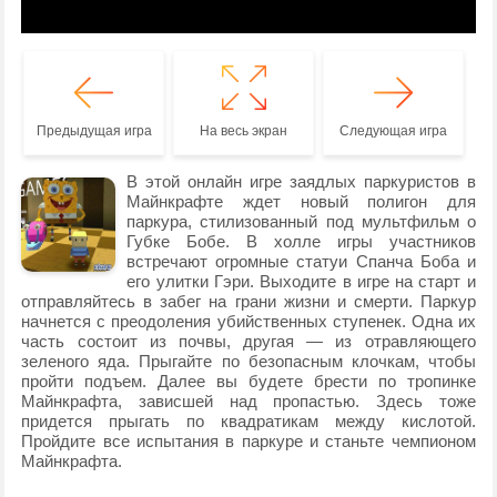
Предыдущая игра
На весь экран
Следующая игра
В этой онлайн игре заядлых паркуристов в
Майнкрафте ждет новый полигон для
паркура, стилизованный под мультфильм о
Губке Бобе. В холле игры участников
встречают огромные статуи Спанча Боба и
его улитки Гэри. Выходите в игре на старт и
отправляйтесь в забег на грани жизни и смерти. Паркур
начнется с преодоления убийственных ступенек. Одна их
часть состоит из почвы, другая — из отравляющего
зеленого яда. Прыгайте по безопасным клочкам, чтобы
пройти подъем. Далее вы будете брести по тропинке
Майнкрафта, зависшей над пропастью. Здесь тоже
придется прыгать по квадратикам между кислотой.
Пройдите все испытания в паркуре и станьте чемпионом
Майнкрафта.