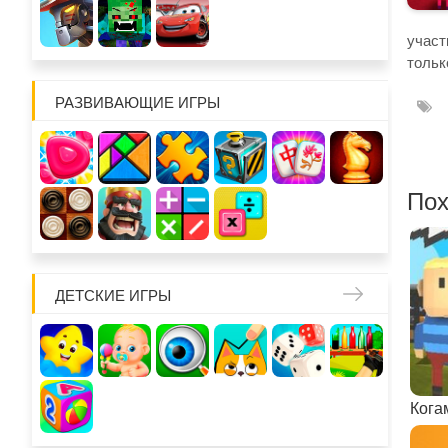
участ
тольк
РАЗВИВАЮЩИЕ ИГРЫ
Пох
ДЕТСКИЕ ИГРЫ