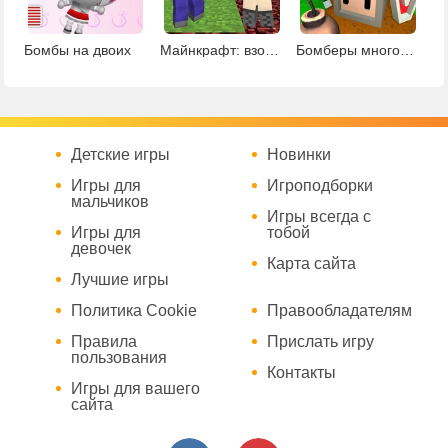
Бомбы на двоих
Майнкрафт: взорви это
Бомберы многопользовательская
Детские игры
Новинки
Игры для
Игроподборки
мальчиков
Игры всегда с
Игры для
тобой
девочек
Карта сайта
Лучшие игры
Политика Cookie
Правообладателям
Правила
Прислать игру
пользования
Контакты
Игры для вашего
сайта