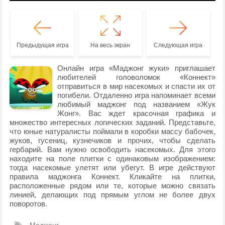
Предыдущая игра
На весь экран
Следующая игра
Онлайн игра «Маджонг жуки» приглашает
любителей головоломок «Коннект»
отправиться в мир насекомых и спасти их от
погибели. Отдаленно игра напоминает всеми
любимый маджонг под названием «Жук
Жонг». Вас ждет красочная графика и
множество интересных логических заданий. Представьте,
что юные натуралисты поймали в коробки массу бабочек,
жуков, гусениц, кузнечиков и прочих, чтобы сделать
гербарий. Вам нужно освободить насекомых. Для этого
находите на поле плитки с одинаковым изображением:
тогда насекомые улетят или убегут. В игре действуют
правила маджонга Коннект. Кликайте на плитки,
расположенные рядом или те, которые можно связать
линией, делающих под прямым углом не более двух
поворотов.