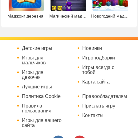
Маджонг деревня
Магический маджонг
Новогодний маджонг Коннект
Детские игры
Новинки
Игры для
Игроподборки
мальчиков
Игры всегда с
Игры для
тобой
девочек
Карта сайта
Лучшие игры
Политика Cookie
Правообладателям
Правила
Прислать игру
пользования
Контакты
Игры для вашего
сайта