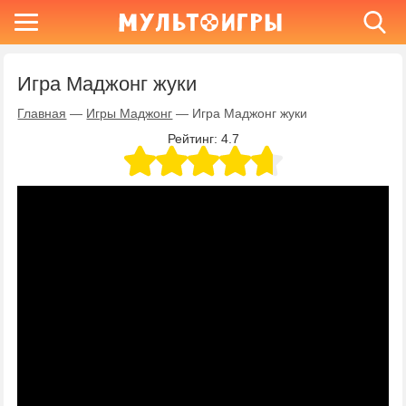
Игра Маджонг жуки
Главная
—
Игры Маджонг
—
Игра Маджонг жуки
Рейтинг:
4.7