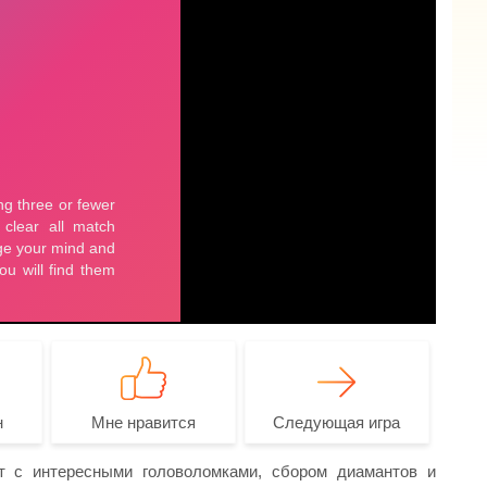
н
Мне нравится
Следующая игра
т с интересными головоломками, сбором диамантов и