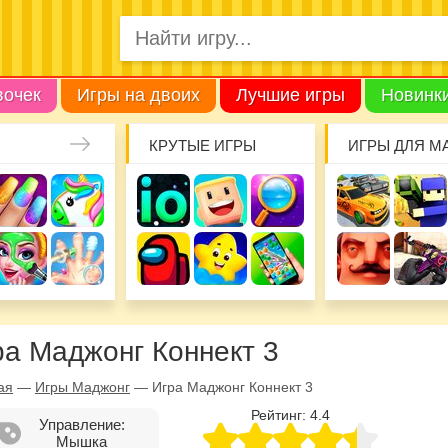
вочек
Игры на двоих
Лучшие игры
Новинк
КРУТЫЕ ИГРЫ
ИГРЫ ДЛЯ М
ра Маджонг Коннект 3
ая
—
Игры Маджонг
—
Игра Маджонг Коннект 3
Рейтинг:
4.4
Управление:
Мышка