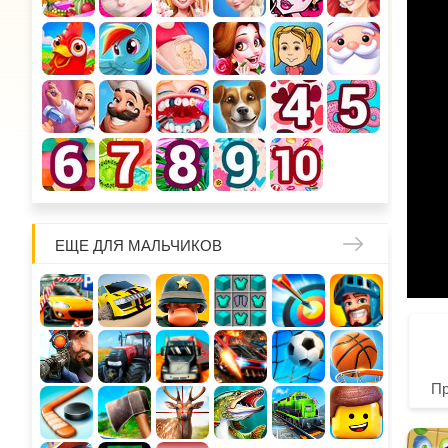
ЕЩЕ ДЛЯ МАЛЬЧИКОВ
П