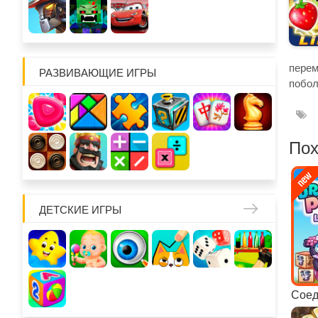
пере
РАЗВИВАЮЩИЕ ИГРЫ
побол
Пох
ДЕТСКИЕ ИГРЫ
Соед