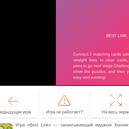
редыдущая игра
Игра не работает?
На весь экра
Игра «Best Link» — захватывающий маджонг Коннек