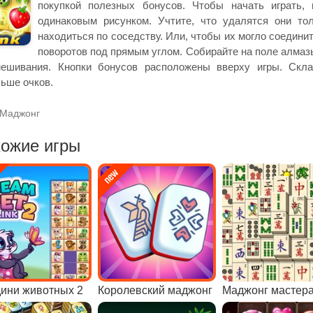
покупкой полезных бонусов. Чтобы начать играть,
одинаковым рисунком. Учтите, что удалятся они то
находиться по соседству. Или, чтобы их могло соедин
поворотов под прямым углом. Собирайте на поле алмаз
мешивания. Кнопки бонусов расположены вверху игры. Скл
ьше очков.
Маджонг
ожие игры
ини животных 2
Королевский маджонг