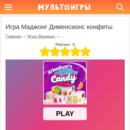
Игра Маджонг Дименсионс конфеты
Главная
—
Игры Маджонг
—
Игра Маджонг Дименсионс конфет
Рейтинг:
5