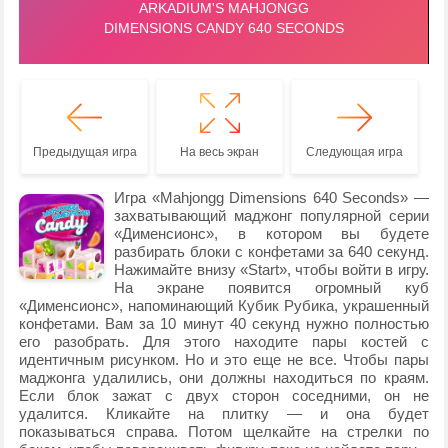
Предыдущая игра
На весь экран
Следующая игра
Игра «Mahjongg Dimensions 640 Seconds» —
захватывающий маджонг популярной серии
«Дименсионс», в котором вы будете
разбирать блоки с конфетами за 640 секунд.
Нажимайте внизу «Start», чтобы войти в игру.
На экране появится огромный куб
«Дименсионс», напоминающий Кубик Рубика, украшенный
конфетами. Вам за 10 минут 40 секунд нужно полностью
его разобрать. Для этого находите пары костей с
идентичным рисунком. Но и это еще не все. Чтобы пары
маджонга удалились, они должны находиться по краям.
Если блок зажат с двух сторон соседними, он не
удалится. Кликайте на плитку — и она будет
показываться справа. Потом щелкайте на стрелки по