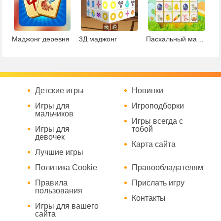
Маджонг деревня
3Д маджонг
Пасхальный маджонг Коннект
Детские игры
Новинки
Игры для
Игроподборки
мальчиков
Игры всегда с
Игры для
тобой
девочек
Карта сайта
Лучшие игры
Политика Cookie
Правообладателям
Правила
Прислать игру
пользования
Контакты
Игры для вашего
сайта