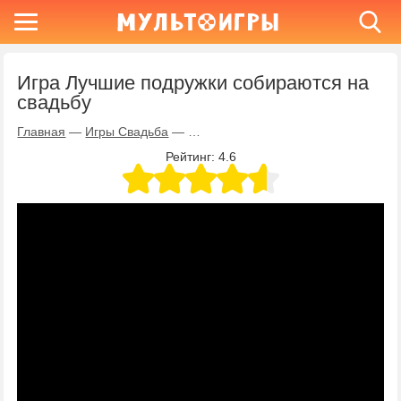
Игра Лучшие подружки собираются на
свадьбу
Главная
—
Игры Свадьба
—
Игра Лучшие подружки собираются 
Рейтинг:
4.6