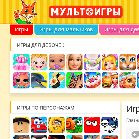
Игры
Игры для мальчиков
Игры для де
ИГРЫ ДЛЯ ДЕВОЧЕК
Иг
ИГРЫ ПО ПЕРСОНАЖАМ
Главн