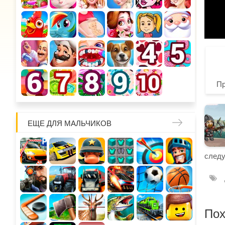
П
ЕЩЕ ДЛЯ МАЛЬЧИКОВ
следу
Пох