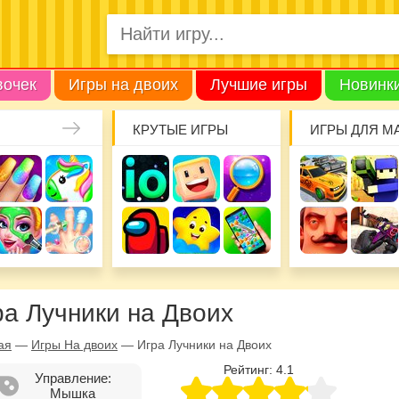
вочек
Игры на двоих
Лучшие игры
Новинк
КРУТЫЕ ИГРЫ
ИГРЫ ДЛЯ М
ра Лучники на Двоих
ая
—
Игры На двоих
—
Игра Лучники на Двоих
Рейтинг:
4.1
Управление:
Мышка