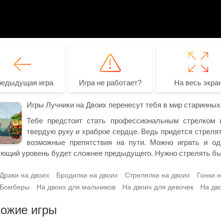
редыдущая игра
Игра не работает?
На весь экра
Игры Лучники на Двоих перенесут тебя в мир старинных
Тебе предстоит стать профессиональным стрелком и
твердую руку и храброе сердце. Ведь придется стрелят
возможные препятствия на пути. Можно играть и од
ющий уровень будет сложнее предыдущего. Нужно стрелять быстр
Драки на двоих
Бродилки на двоих
Стрелялки на двоих
Гонки 
Бомберы
На двоих для мальчиков
На двоих для девочек
На дв
ожие игры