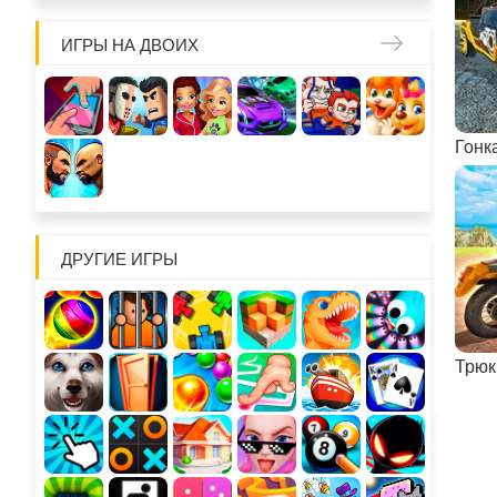
ИГРЫ НА ДВОИХ
Гонк
ДРУГИЕ ИГРЫ
Трюк