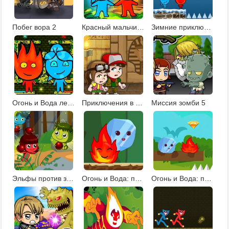
Побег вора 2
Красный мальчик и синяя девочка
Зимние приключения Огня и Воды
Огонь и Вода лесной храм 2
Приключения в пирамиде
Миссия зомби 5
Эльфы против зомби
Огонь и Вода: приключения 4
Огонь и Вода: приключения 3