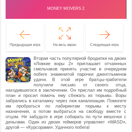
Предыдущая игра
На весь экран
Следующая игра
Вторая часть популярной бродилки на двоих
«Ловкие воры 2» приглашает отчаянных
смельчаков принять участие в очередном
побеге знаменитой парочки джентльменов
удачи. В этой игре братцы-грабители
получили письмо от своего отца,
находившегося в заключении. Он прислал им подробный
план и просил помочь ему сбежать из тюрьмы. Воры
забрались в каталажку через люк канализации. Помогите
им пробраться по лабиринтам тюрьмы к месту
назначения, а потом выбраться на свободу вместе с
отцом. Не забудьте в игре собирать по пути мешочки с
деньгами. Один из двоих геймеров управляет «WASD»,
другой — «Курсорами». Удачного побега!