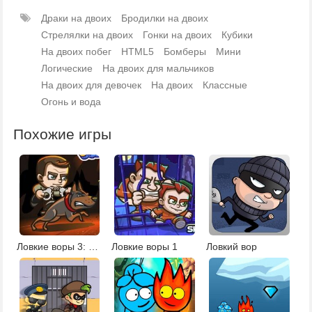
Драки на двоих
Бродилки на двоих
Стрелялки на двоих
Гонки на двоих
Кубики
На двоих побег
HTML5
Бомберы
Мини
Логические
На двоих для мальчиков
На двоих для девочек
На двоих
Классные
Огонь и вода
Похожие игры
Ловкие воры 3: погоня за беглецами
Ловкие воры 1
Ловкий вор