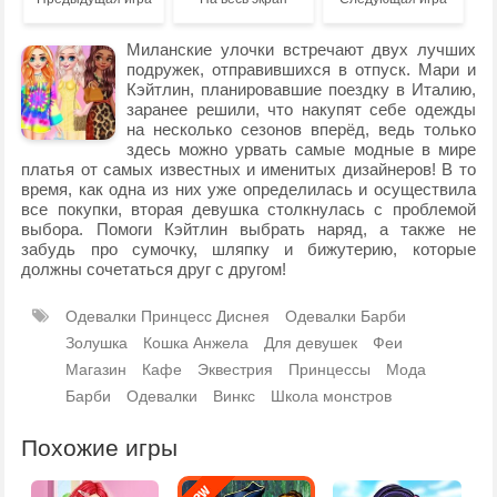
Миланские улочки встречают двух лучших
подружек, отправившихся в отпуск. Мари и
Кэйтлин, планировавшие поездку в Италию,
заранее решили, что накупят себе одежды
на несколько сезонов вперёд, ведь только
здесь можно урвать самые модные в мире
платья от самых известных и именитых дизайнеров! В то
время, как одна из них уже определилась и осуществила
все покупки, вторая девушка столкнулась с проблемой
выбора. Помоги Кэйтлин выбрать наряд, а также не
забудь про сумочку, шляпку и бижутерию, которые
должны сочетаться друг с другом!
Одевалки Принцесс Диснея
Одевалки Барби
Золушка
Кошка Анжела
Для девушек
Феи
Магазин
Кафе
Эквестрия
Принцессы
Мода
Барби
Одевалки
Винкс
Школа монстров
Похожие игры