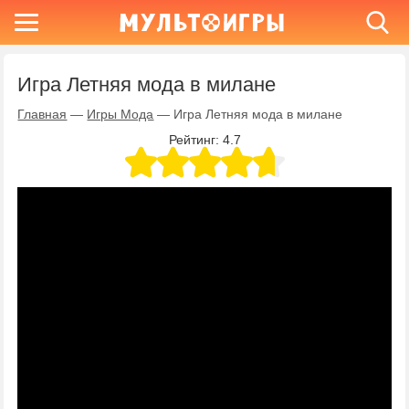
Игра Летняя мода в милане
Главная
—
Игры Мода
—
Игра Летняя мода в милане
Рейтинг:
4.7