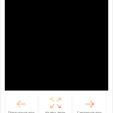
Предыдущая игра
На весь экран
Следующая игра