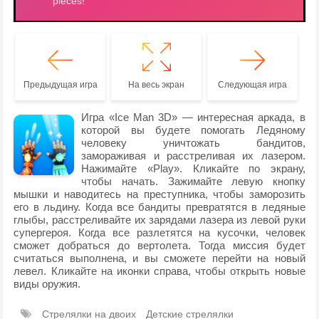
Предыдущая игра
На весь экран
Следующая игра
Игра «Ice Man 3D» — интересная аркада, в
которой вы будете помогать Ледяному
человеку уничтожать бандитов,
замораживая и расстреливая их лазером.
Нажимайте «Play». Кликайте по экрану,
чтобы начать. Зажимайте левую кнопку
мышки и наводитесь на преступника, чтобы заморозить
его в льдину. Когда все бандиты превратятся в ледяные
глыбы, расстреливайте их зарядами лазера из левой руки
супергероя. Когда все разлетятся на кусочки, человек
сможет добраться до вертолета. Тогда миссия будет
считаться выполнена, и вы сможете перейти на новый
левел. Кликайте на иконки справа, чтобы открыть новые
виды оружия.
Стрелялки на двоих
Детские стрелялки