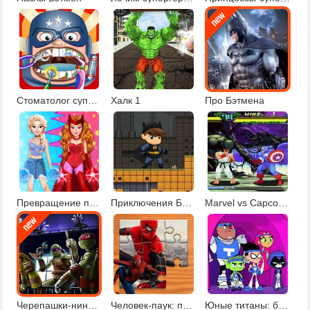
Стоматолог супергероев
Халк 1
Про Бэтмена
Превращение принцессы в супергероиню
Приключения Бэтбоя
Marvel vs Capcom Infinite
Черепашки-ниндзя герои в тени
Человек-паук: пазлы 2
Юные титаны: бродилка