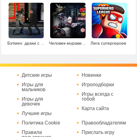
Бэтмен: драки с бандитами
Человек-муравей и Оса против роботов
Лига супергероев
Детские игры
Новинки
Игры для
Игроподборки
мальчиков
Игры всегда с
Игры для
тобой
девочек
Карта сайта
Лучшие игры
Политика Cookie
Правообладателям
Правила
Прислать игру