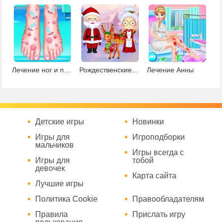
Лечение ног и педикюр
Рождественские приключения мистера и миссис Санта
Лечение Анны
Детские игры
Новинки
Игры для
Игроподборки
мальчиков
Игры всегда с
Игры для
тобой
девочек
Карта сайта
Лучшие игры
Политика Cookie
Правообладателям
Правила
Прислать игру