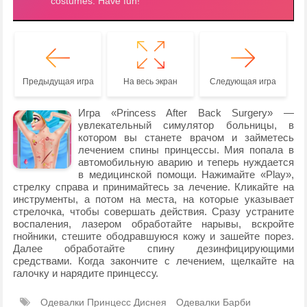
Предыдущая игра
На весь экран
Следующая игра
Игра «Princess After Back Surgery» —
увлекательный симулятор больницы, в
котором вы станете врачом и займетесь
лечением спины принцессы. Мия попала в
автомобильную аварию и теперь нуждается
в медицинской помощи. Нажимайте «Play»,
стрелку справа и принимайтесь за лечение. Кликайте на
инструменты, а потом на места, на которые указывает
стрелочка, чтобы совершать действия. Сразу устраните
воспаления, лазером обработайте нарывы, вскройте
гнойники, стешите ободравшуюся кожу и зашейте порез.
Далее обработайте спину дезинфицирующими
средствами. Когда закончите с лечением, щелкайте на
галочку и нарядите принцессу.
Одевалки Принцесс Диснея
Одевалки Барби