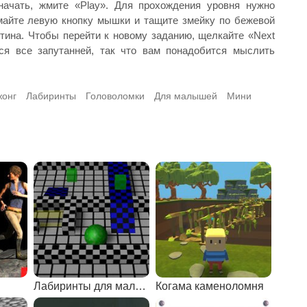
начать, жмите «Play». Для прохождения уровня нужно
майте левую кнопку мышки и тащите змейку по бежевой
нтина. Чтобы перейти к новому заданию, щелкайте «Next
ся все запутанней, так что вам понадобится мыслить
онг
Лабиринты
Головоломки
Для малышей
Мини
Лабиринты для мальчиков
Когама каменоломня