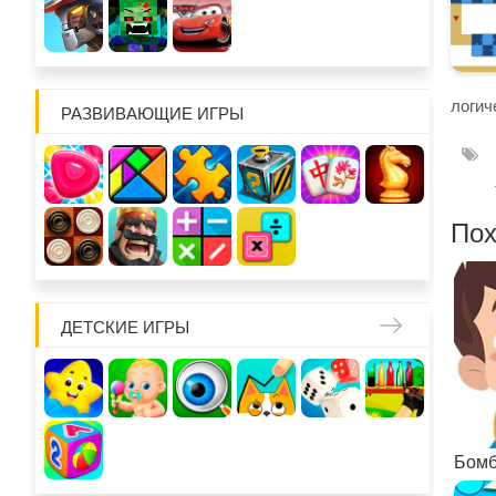
логич
РАЗВИВАЮЩИЕ ИГРЫ
Пох
ДЕТСКИЕ ИГРЫ
Бомб