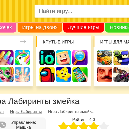
вочек
Игры на двоих
Лучшие игры
Новинк
КРУТЫЕ ИГРЫ
ИГРЫ ДЛЯ М
ра Лабиринты змейка
ая
—
Игры Лабиринты
—
Игра Лабиринты змейка
Рейтинг:
4.0
Управление:
Мышка