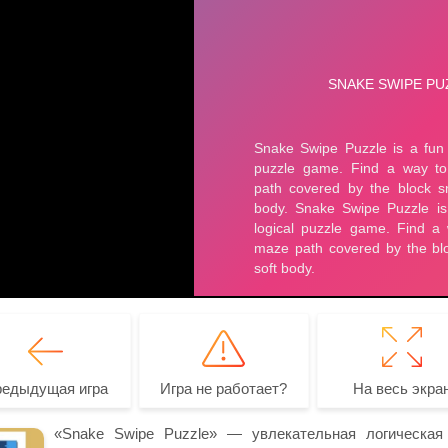
редыдущая игра
Игра не работает?
На весь экра
«Snake Swipe Puzzle» — увлекательная логическая 