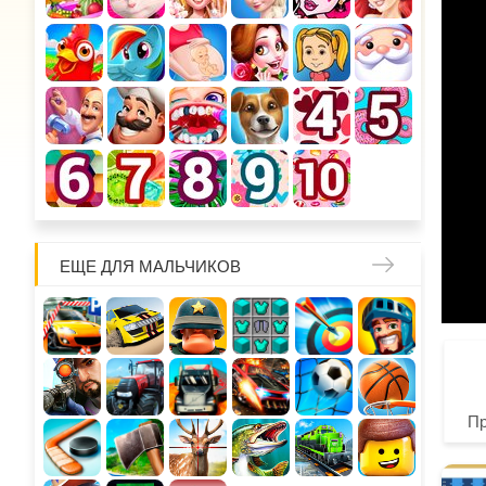
ЕЩЕ ДЛЯ МАЛЬЧИКОВ
П