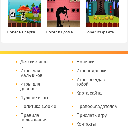
Побег из парка фантазий
Побег из дома фотографа
Побег из фантастической земли
Детские игры
Новинки
Игры для
Игроподборки
мальчиков
Игры всегда с
Игры для
тобой
девочек
Карта сайта
Лучшие игры
Политика Cookie
Правообладателям
Правила
Прислать игру
пользования
Контакты