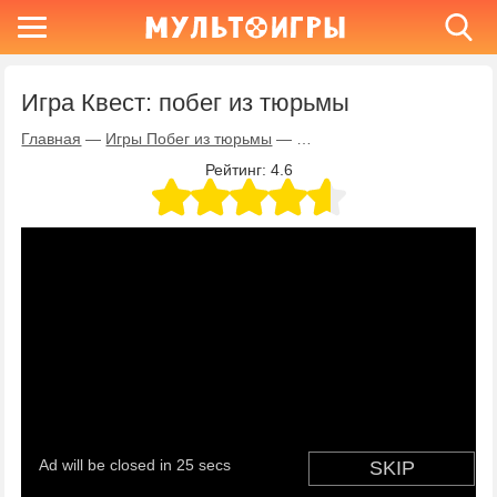
Игра Квест: побег из тюрьмы
Главная
—
Игры Побег из тюрьмы
—
Игра Квест: побег из тюрь
Рейтинг:
4.6