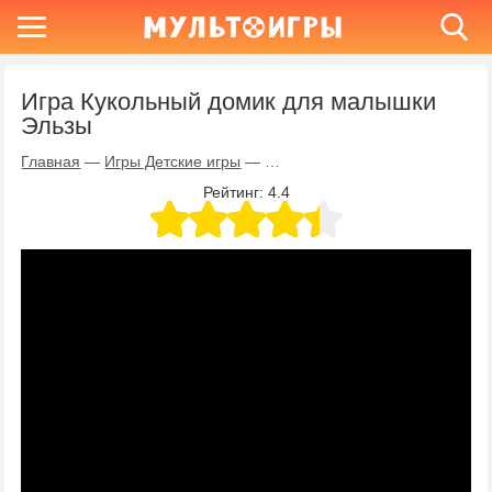
Игра Кукольный домик для малышки
Эльзы
Главная
—
Игры Детские игры
—
Игра Кукольный домик для ма
Рейтинг:
4.4