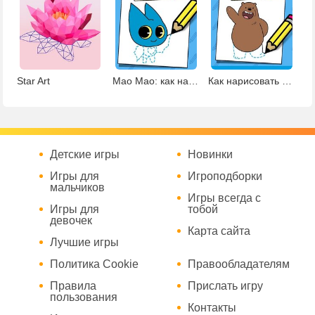
Star Art
Мао Мао: как нарисовать Адорабат
Как нарисовать гризли
Детские игры
Новинки
Игры для
Игроподборки
мальчиков
Игры всегда с
Игры для
тобой
девочек
Карта сайта
Лучшие игры
Политика Cookie
Правообладателям
Правила
Прислать игру
пользования
Контакты