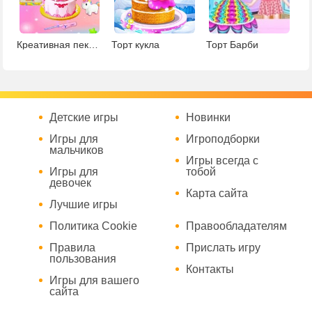
Креативная пекарня для тортов
Торт кукла
Торт Барби
Детские игры
Новинки
Игры для
Игроподборки
мальчиков
Игры всегда с
Игры для
тобой
девочек
Карта сайта
Лучшие игры
Политика Cookie
Правообладателям
Правила
Прислать игру
пользования
Контакты
Игры для вашего
сайта