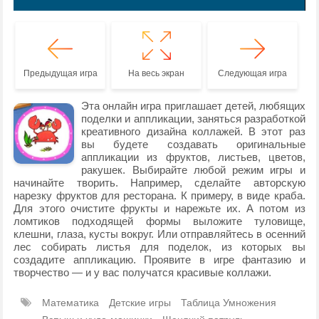
Предыдущая игра
На весь экран
Следующая игра
Эта онлайн игра приглашает детей, любящих
поделки и аппликации, заняться разработкой
креативного дизайна коллажей. В этот раз
вы будете создавать оригинальные
аппликации из фруктов, листьев, цветов,
ракушек. Выбирайте любой режим игры и
начинайте творить. Например, сделайте авторскую
нарезку фруктов для ресторана. К примеру, в виде краба.
Для этого очистите фрукты и нарежьте их. А потом из
ломтиков подходящей формы выложите туловище,
клешни, глаза, кусты вокруг. Или отправляйтесь в осенний
лес собирать листья для поделок, из которых вы
создадите аппликацию. Проявите в игре фантазию и
творчество — и у вас получатся красивые коллажи.
Математика
Детские игры
Таблица Умножения