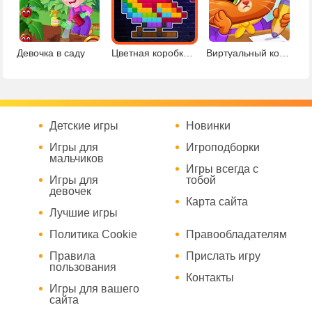
Девочка в саду
Цветная коробка головоломки
Виртуальный кот в школе
Детские игры
Новинки
Игры для
Игроподборки
мальчиков
Игры всегда с
Игры для
тобой
девочек
Карта сайта
Лучшие игры
Политика Cookie
Правообладателям
Правила
Прислать игру
пользования
Контакты
Игры для вашего
сайта