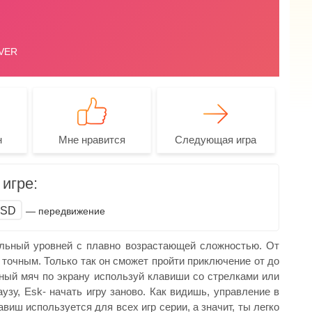
н
Мне нравится
Следующая игра
игре:
SD
— передвижение
ельный уровней с плавно возрастающей сложностью. От
точным. Только так он сможет пройти приключение от до
ный мяч по экрану используй клавиши со стрелками или
узу, Esk- начать игру заново. Как видишь, управление в
иш используется для всех игр серии, а значит, ты легко