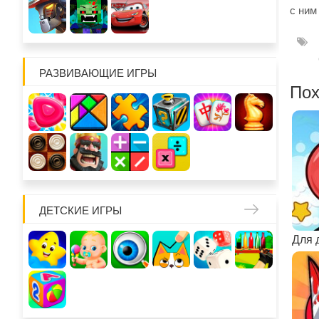
с ним
РАЗВИВАЮЩИЕ ИГРЫ
Пох
ДЕТСКИЕ ИГРЫ