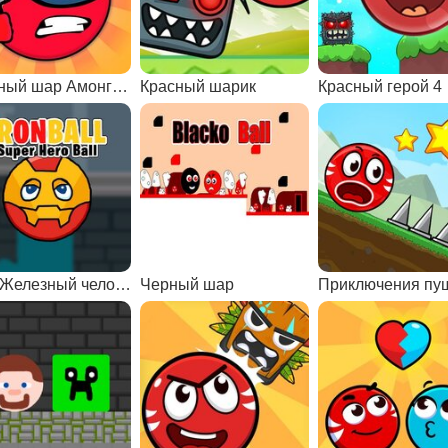
Красный шар Амонг Ас
Красный шарик
Красный герой 4
Шар Железный человек
Черный шар