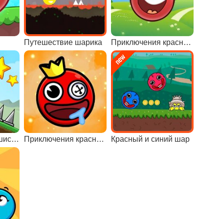
Путешествие шарика
Приключения красного шара 4
Приключения пушистика
Приключения красного шара
Красный и синий шар