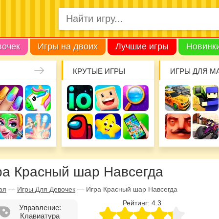
вочек
Игры на двоих
Лучшие игры
Новинк
КРУТЫЕ ИГРЫ
ИГРЫ ДЛЯ М
ра Красный шар Навсегда
ая
—
Игры Для Девочек
—
Игра Красный шар Навсегда
Рейтинг:
4.3
Управление:
Клавиатура