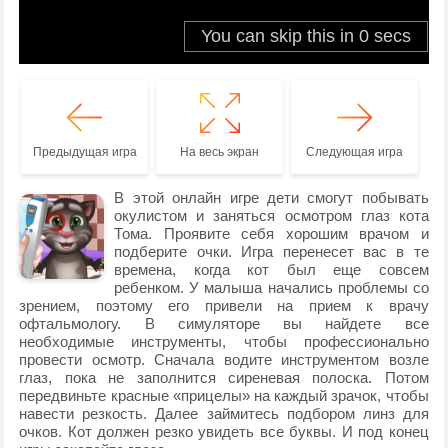
Предыдущая игра
На весь экран
Следующая игра
В этой онлайн игре дети смогут побывать
окулистом и заняться осмотром глаз кота
Тома. Проявите себя хорошим врачом и
подберите очки. Игра перенесет вас в те
времена, когда кот был еще совсем
ребенком. У малыша начались проблемы со
зрением, поэтому его привели на прием к врачу
офтальмологу. В симуляторе вы найдете все
необходимые инструменты, чтобы профессионально
провести осмотр. Сначала водите инструментом возле
глаз, пока не заполнится сиреневая полоска. Потом
передвиньте красные «прицелы» на каждый зрачок, чтобы
навести резкость. Далее займитесь подбором линз для
очков. Кот должен резко увидеть все буквы. И под конец