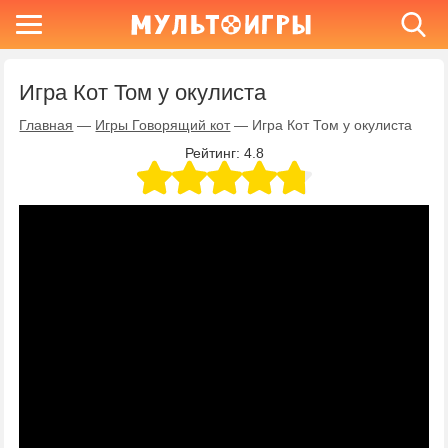
Игра Кот Том у окулиста
Главная
—
Игры Говорящий кот
—
Игра Кот Том у окулиста
Рейтинг:
4.8