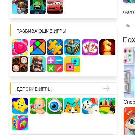
знала
РАЗВИВАЮЩИЕ ИГРЫ
Пох
ДЕТСКИЕ ИГРЫ
Опер