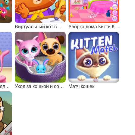
Виртуальный кот в школе
Уборка дома Китти Кейт
Парикмахерская для животных 2
Уход за кошкой и собакой
Матч кошек