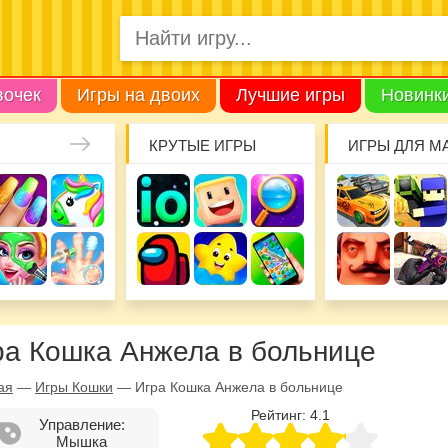
вочек
Игры на двоих
Лучшие игры
Новинк
КРУТЫЕ ИГРЫ
ИГРЫ ДЛЯ М
ра Кошка Анжела в больнице
ая
—
Игры Кошки
—
Игра Кошка Анжела в больнице
Рейтинг:
4.1
Управление:
Мышка