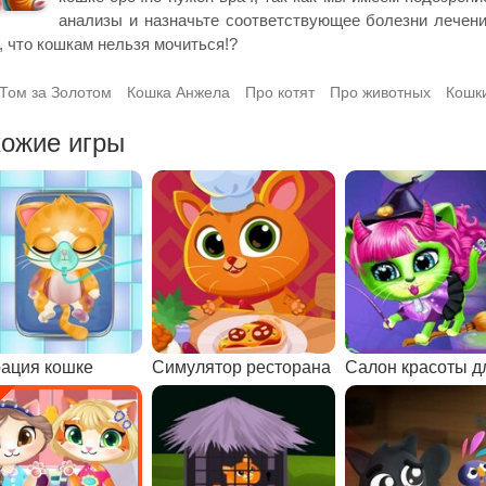
анализы и назначьте соответствующее болезни лечение
, что кошкам нельзя мочиться!?
Том за Золотом
Кошка Анжела
Про котят
Про животных
Кошк
ожие игры
ация кошке
Симулятор ресторана