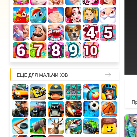
ЕЩЕ ДЛЯ МАЛЬЧИКОВ
П