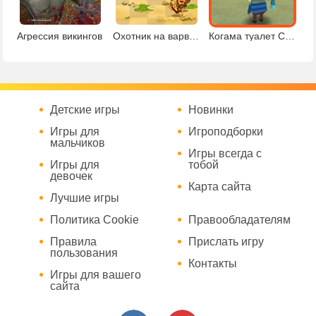
Агрессия викингов
Охотник на варваров
Когама туалет Скибиди
Детские игры
Новинки
Игры для
Игроподборки
мальчиков
Игры всегда с
Игры для
тобой
девочек
Карта сайта
Лучшие игры
Политика Cookie
Правообладателям
Правила
Прислать игру
пользования
Контакты
Игры для вашего
сайта