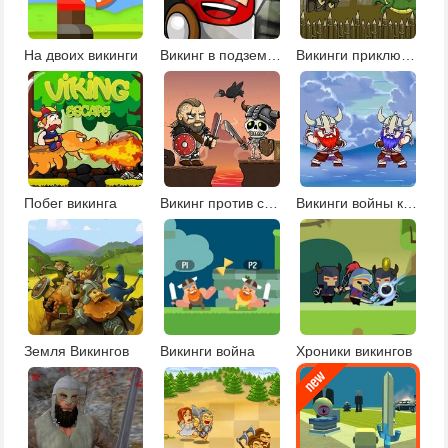
На двоих викинги
Викинг в подземелье
Викинги приключения
Побег викинга
Викинг против скелетов
Викинги войны кланов
Земля Викингов
Викинги война
Хроники викингов