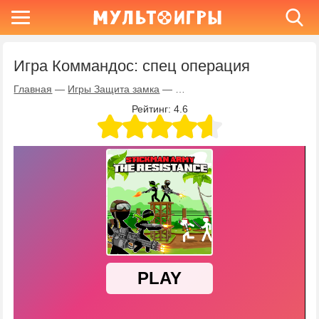
Игра Коммандос: спец операция
Главная
—
Игры Защита замка
—
Игра Коммандос: спец опера
Рейтинг:
4.6