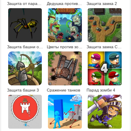
Защита от парада зомби 3
Дедушка против зомби
Защита замка 2
Защита башни от пауков
Цветы против зомби
Защита замка Сталинград
Защита башни 3
Сражение танков
Парад зомби 4