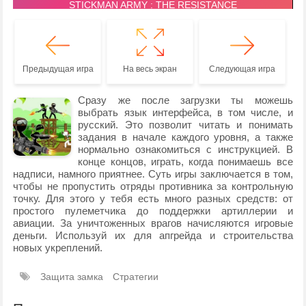
Предыдущая игра
На весь экран
Следующая игра
Сразу же после загрузки ты можешь
выбрать язык интерфейса, в том числе, и
русский. Это позволит читать и понимать
задания в начале каждого уровня, а также
нормально ознакомиться с инструкцией. В
конце концов, играть, когда понимаешь все
надписи, намного приятнее. Суть игры заключается в том,
чтобы не пропустить отряды противника за контрольную
точку. Для этого у тебя есть много разных средств: от
простого пулеметчика до поддержки артиллерии и
авиации. За уничтоженных врагов начисляются игровые
деньги. Используй их для апгрейда и строительства
новых укреплений.
Защита замка
Стратегии