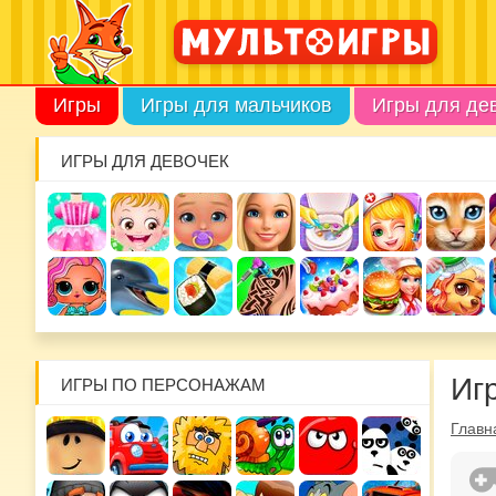
Игры
Игры для мальчиков
Игры для де
ИГРЫ ДЛЯ ДЕВОЧЕК
Иг
ИГРЫ ПО ПЕРСОНАЖАМ
Главн