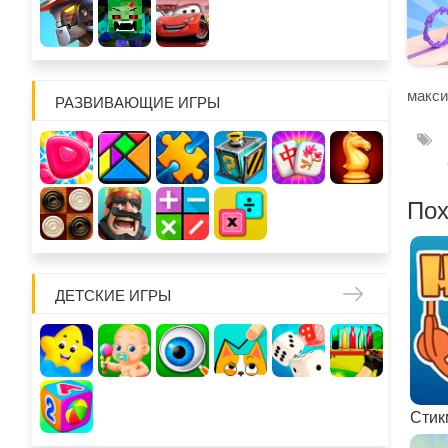
макси
РАЗВИВАЮЩИЕ ИГРЫ
Пох
ДЕТСКИЕ ИГРЫ
Стик