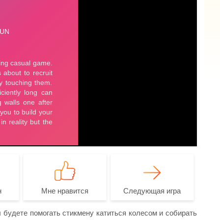
н
Мне нравится
Следующая игра
ы будете помогать стикмену катиться колесом и собирать