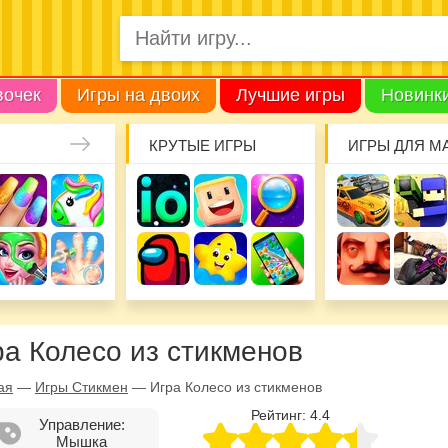
вочек
Игры на двоих
Лучшие игры
Новинк
КРУТЫЕ ИГРЫ
ИГРЫ ДЛЯ М
ра Колесо из стикменов
ая
—
Игры Стикмен
—
Игра Колесо из стикменов
Рейтинг:
4.4
Управление:
Мышка