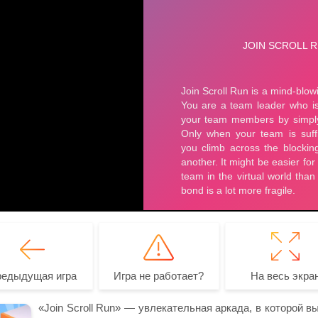
редыдущая игра
Игра не работает?
На весь экра
«Join Scroll Run» — увлекательная аркада, в которой в