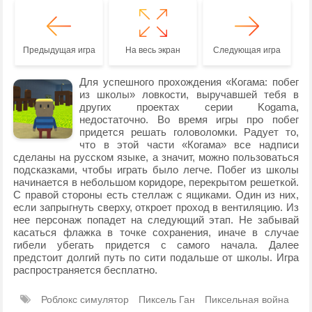
Предыдущая игра
На весь экран
Следующая игра
Для успешного прохождения «Когама: побег
из школы» ловкости, выручавшей тебя в
других проектах серии Kogama,
недостаточно. Во время игры про побег
придется решать головоломки. Радует то,
что в этой части «Когама» все надписи
сделаны на русском языке, а значит, можно пользоваться
подсказками, чтобы играть было легче. Побег из школы
начинается в небольшом коридоре, перекрытом решеткой.
С правой стороны есть стеллаж с ящиками. Один из них,
если запрыгнуть сверху, откроет проход в вентиляцию. Из
нее персонаж попадет на следующий этап. Не забывай
касаться флажка в точке сохранения, иначе в случае
гибели убегать придется с самого начала. Далее
предстоит долгий путь по сити подальше от школы. Игра
распространяется бесплатно.
Роблокс симулятор
Пиксель Ган
Пиксельная война