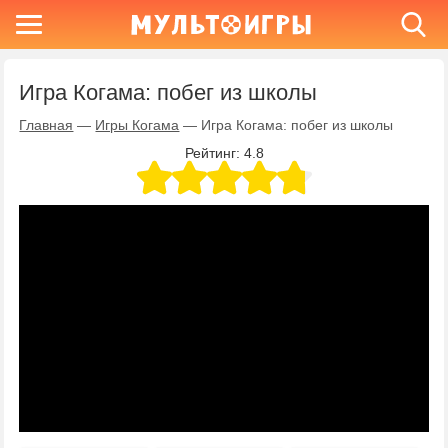
Игра Когама: побег из школы
Главная
—
Игры Когама
—
Игра Когама: побег из школы
Рейтинг:
4.8