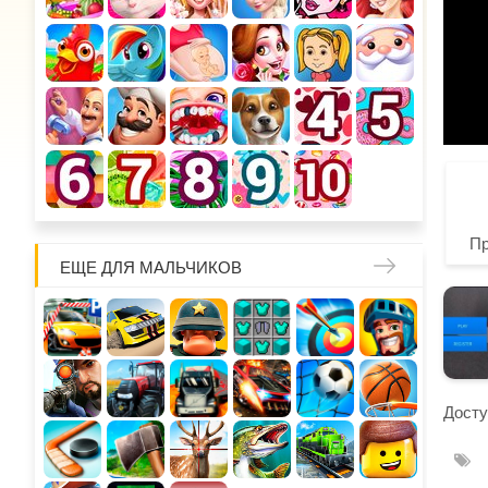
П
ЕЩЕ ДЛЯ МАЛЬЧИКОВ
Досту