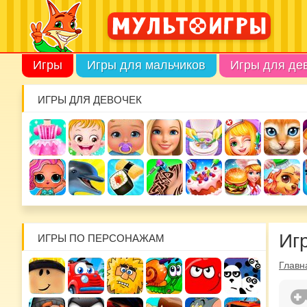
Игры
Игры для мальчиков
Игры для де
ИГРЫ ДЛЯ ДЕВОЧЕК
Иг
ИГРЫ ПО ПЕРСОНАЖАМ
Главн