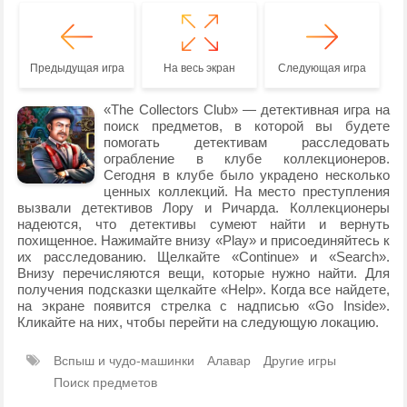
Предыдущая игра
На весь экран
Следующая игра
«The Collectors Club» — детективная игра на
поиск предметов, в которой вы будете
помогать детективам расследовать
ограбление в клубе коллекционеров.
Сегодня в клубе было украдено несколько
ценных коллекций. На место преступления
вызвали детективов Лору и Ричарда. Коллекционеры
надеются, что детективы сумеют найти и вернуть
похищенное. Нажимайте внизу «Play» и присоединяйтесь к
их расследованию. Щелкайте «Continue» и «Search».
Внизу перечисляются вещи, которые нужно найти. Для
получения подсказки щелкайте «Help». Когда все найдете,
на экране появится стрелка с надписью «Go Inside».
Кликайте на них, чтобы перейти на следующую локацию.
Вспыш и чудо-машинки
Алавар
Другие игры
Поиск предметов