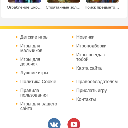
Ограбление школы
Спрятанные золотые монеты
Поиск предметов в ботаническом саду
Детские игры
Новинки
Игры для
Игроподборки
мальчиков
Игры всегда с
Игры для
тобой
девочек
Карта сайта
Лучшие игры
Политика Cookie
Правообладателям
Правила
Прислать игру
пользования
Контакты
Игры для вашего
сайта