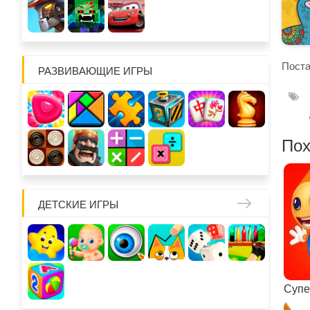
Поста
РАЗВИВАЮЩИЕ ИГРЫ
Пох
ДЕТСКИЕ ИГРЫ
Супе