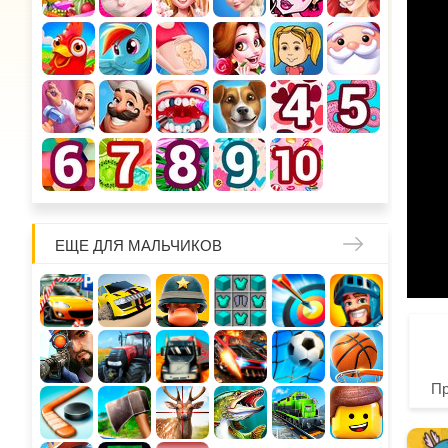
ЕЩЕ ДЛЯ МАЛЬЧИКОВ
П