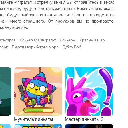
майте «Играть» и стрелку внизу. Вы отправитесь в Техас
ом ниндзя», будут вылетать животные. Вам нужно кликать
оле будут выбрасываться и волки. Если вы попадете на
из, ничего страшного. От промахов вы не проиграете.
ксимум очков.
монстров
Кликер Майнкрафт
Кликеры
Красный шар
ворк
Пираты карибского моря
Губка Боб
Мучитель пиньяты
Мастер пиньяты 2