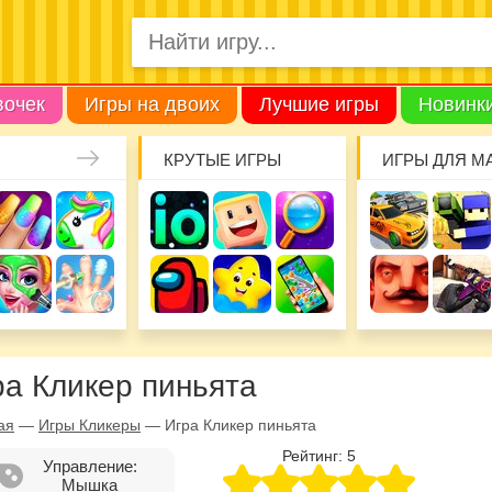
вочек
Игры на двоих
Лучшие игры
Новинк
КРУТЫЕ ИГРЫ
ИГРЫ ДЛЯ М
ра Кликер пиньята
ая
—
Игры Кликеры
—
Игра Кликер пиньята
Рейтинг:
5
Управление:
Мышка