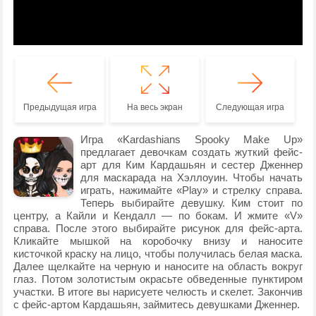
Предыдущая игра
На весь экран
Следующая игра
Игра «Kardashians Spooky Make Up»
предлагает девочкам создать жуткий фейс-
арт для Ким Кардашьян и сестер Дженнер
для маскарада на Хэллоуин. Чтобы начать
играть, нажимайте «Play» и стрелку справа.
Теперь выбирайте девушку. Ким стоит по
центру, а Кайли и Кендалл — по бокам. И жмите «V»
справа. После этого выбирайте рисунок для фейс-арта.
Кликайте мышкой на коробочку внизу и наносите
кисточкой краску на лицо, чтобы получилась белая маска.
Далее щелкайте на черную и наносите на область вокруг
глаз. Потом золотистым окрасьте обведенные пунктиром
участки. В итоге вы нарисуете челюсть и скелет. Закончив
с фейс-артом Кардашьян, займитесь девушками Дженнер.