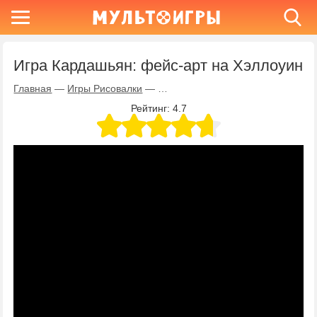
Игра Кардашьян: фейс-арт на Хэллоуин
Главная
—
Игры Рисовалки
—
Игра Кардашьян: фейс-арт на Хэ
Рейтинг:
4.7