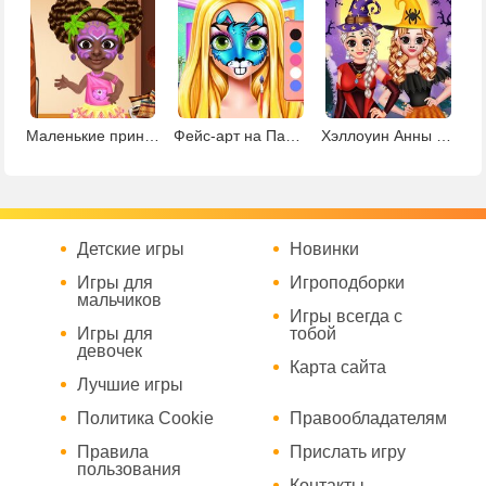
Маленькие принцессы в салоне красоты
Фейс-арт на Пасху
Хэллоуин Анны и Эльзы
Детские игры
Новинки
Игры для
Игроподборки
мальчиков
Игры всегда с
Игры для
тобой
девочек
Карта сайта
Лучшие игры
Политика Cookie
Правообладателям
Правила
Прислать игру
пользования
Контакты