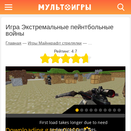
Игра Экстремальные пейнтбольные
войны
Главная
—
Игры Майнкрафт стрелялки
—
Игра Экстремальные 
Рейтинг:
4.7