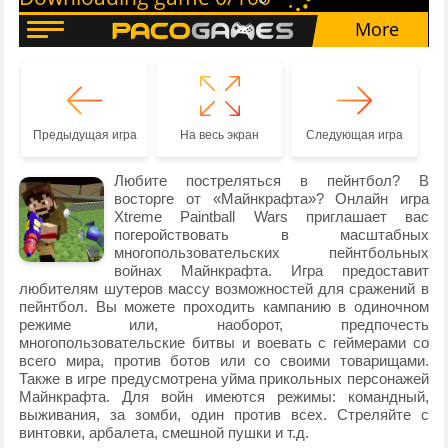
Предыдущая игра
На весь экран
Следующая игра
Любите постреляться в пейнтбол? В
восторге от «Майнкрафта»? Онлайн игра
Xtreme Paintball Wars приглашает вас
погеройствовать в масштабных
многопользовательских пейнтбольных
войнах Майнкрафта. Игра предоставит
любителям шутеров массу возможностей для сражений в
пейнтбол. Вы можете проходить кампанию в одиночном
режиме или, наоборот, предпочесть
многопользовательские битвы и воевать с геймерами со
всего мира, против ботов или со своими товарищами.
Также в игре предусмотрена уйма прикольных персонажей
Майнкрафта. Для войн имеются режимы: командный,
выживания, за зомби, один против всех. Стреляйте с
винтовки, арбалета, смешной пушки и т.д.