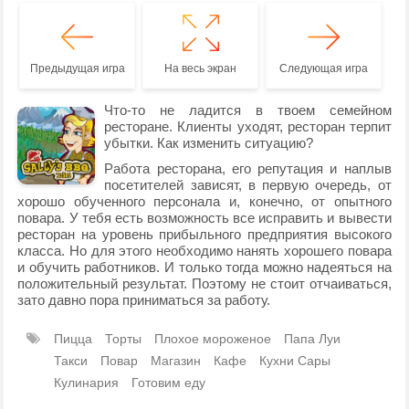
Предыдущая игра
На весь экран
Следующая игра
Что-то не ладится в твоем семейном
ресторане. Клиенты уходят, ресторан терпит
убытки. Как изменить ситуацию?
Работа ресторана, его репутация и наплыв
посетителей зависят, в первую очередь, от
хорошо обученного персонала и, конечно, от опытного
повара. У тебя есть возможность все исправить и вывести
ресторан на уровень прибыльного предприятия высокого
класса. Но для этого необходимо нанять хорошего повара
и обучить работников. И только тогда можно надеяться на
положительный результат. Поэтому не стоит отчаиваться,
зато давно пора приниматься за работу.
Пицца
Торты
Плохое мороженое
Папа Луи
Такси
Повар
Магазин
Кафе
Кухни Сары
Кулинария
Готовим еду