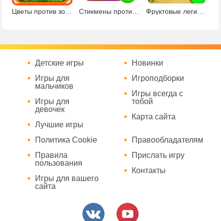
Цветы против зомби 2
Стикмены против зомби
Фруктовые легионы: осада монстров
Детские игры
Новинки
Игры для
Игроподборки
мальчиков
Игры всегда с
Игры для
тобой
девочек
Карта сайта
Лучшие игры
Политика Cookie
Правообладателям
Правила
Прислать игру
пользования
Контакты
Игры для вашего
сайта