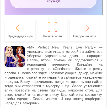
Предыдущая игра
На весь экран
Следующая игра
«My Perfect New Year's Eve Party» —
увлекательная игра, в которой вы займетесь
уборкой, украшением дома и нарядите
Белль, чтобы помочь ей подготовиться к
новогодней вечеринке. Кликайте на
стрелочку и «Continue». Жмите стрелку
справа. В меню вас ждет 3 режима: уборка, декор, макияж
и одевалка. Кликайте на первый и займитесь наведением
порядка. Внизу перечислены вещи, которые нужно найти,
тогда они отправятся в мусорку и т.д. Далее установите
елку, повесьте на стены гирлянды, накройте стол. Для
этого кликайте на иконки внизу. Щелкайте на косметику,
чтобы сделать Белль макияж. И под конец подберите
наряд для вечеринки.