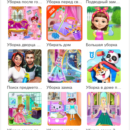
Уборка после гостей
Уборка перед свадьбой
Подводный замок русалочки
Уборка дворца принцессы
Убирать дом
Большая уборка
Поиск предметов уборка дома
Уборка замка
Уборка в доме панды