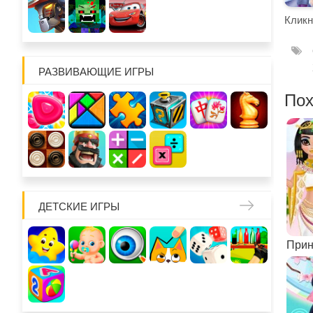
Кликн
РАЗВИВАЮЩИЕ ИГРЫ
Пох
ДЕТСКИЕ ИГРЫ