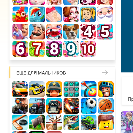
ЕЩЕ ДЛЯ МАЛЬЧИКОВ
П