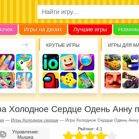
вочек
Игры на двоих
Лучшие игры
Новинк
КРУТЫЕ ИГРЫ
ИГРЫ ДЛЯ М
ра Холодное Сердце Одень Анну 
ая
—
Игры Холодное сердце
—
Игра Холодное Сердце Одень Анну
Рейтинг:
4.1
Управление:
Мышка