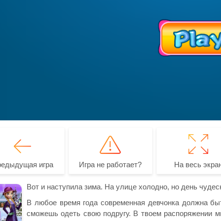
редыдущая игра
Игра не работает?
На весь экра
Вот и наступила зима. На улице холодно, но день чудес
В любое время года современная девчонка должна быт
сможешь одеть свою подругу. В твоем распоряжении м