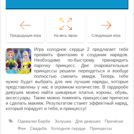
Предыдущая игра
На весь экран
Следующая игра
Игра холодное сердце 2 предлагает тебе
проявить фантазию в создании нарядов.
Необходимо по-быстрому принарядить
парочку принцесс. Две очаровательные
принцессы решили переодеться и вообще
полностью сменить имидж. Теперь тебе
нужно будет выбрать для них лучшие наряды, которые
представлены у нас в огромном количестве. В гардеробе
девушек можно найти шикарные платья, короны, обувь,
аксессуары. Также можно поменять принцессам прически
и сделать макияж. Результатом станет эффектный наряд,
который порадует и тебя, и принцессу!
Одевалки Барби
Золушка
Для девушек
Причёски
Феи
Свадьба
Холодное сердце
Принцессы