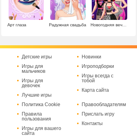
Арт глаза
Радужная свадьба
Новогодняя вечеринка Тик Ток
Детские игры
Новинки
Игры для
Игроподборки
мальчиков
Игры всегда с
Игры для
тобой
девочек
Карта сайта
Лучшие игры
Политика Cookie
Правообладателям
Правила
Прислать игру
пользования
Контакты
Игры для вашего
сайта