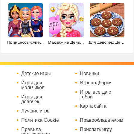
Принцессы-супергерои
Макияж на День Валентина
Для девочек: Делаем шоколадное печенье
Детские игры
Новинки
Игры для
Игроподборки
мальчиков
Игры всегда с
Игры для
тобой
девочек
Карта сайта
Лучшие игры
Политика Cookie
Правообладателям
Правила
Прислать игру