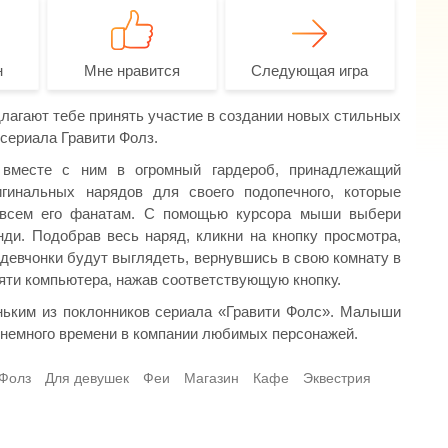
н
Мне нравится
Следующая игра
лагают тебе принять участие в создании новых стильных
сериала Гравити Фолз.
 вместе с ним в огромный гардероб, принадлежащий
игинальных нарядов для своего подопечного, которые
, всем его фанатам. С помощью курсора мыши выбери
и. Подобрав весь наряд, кликни на кнопку просмотра,
 девчонки будут выглядеть, вернувшись в свою комнату в
мяти компьютера, нажав соответствующую кнопку.
ньким из поклонников сериала «Гравити Фолс». Малыши
и немного времени в компании любимых персонажей.
 Фолз
Для девушек
Феи
Магазин
Кафе
Эквестрия