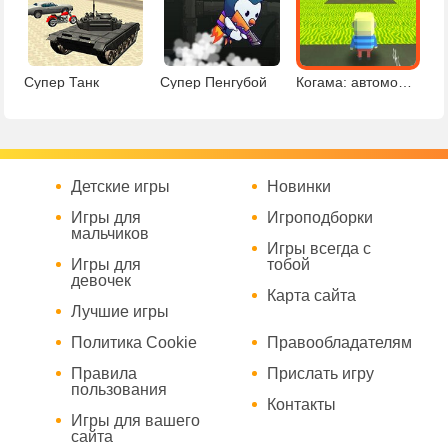
Супер Танк
Супер Пенгубой
Когама: автомобильный паркур
Детские игры
Новинки
Игры для
Игроподборки
мальчиков
Игры всегда с
Игры для
тобой
девочек
Карта сайта
Лучшие игры
Политика Cookie
Правообладателям
Правила
Прислать игру
пользования
Контакты
Игры для вашего
сайта