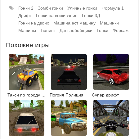
Гонки 2
Зомби гонки
Уличные гонки
Формула 1
Дрифт
Гонки на выживание
Гонки 3Д
Гонки на двоих
Машина ест машину
Машинки
Машины
Тюнинг
Дальнобойщики
Гонки
Форсаж
Похожие игры
Такси по городу гонки
Погоня Полиция
Супер дрифт