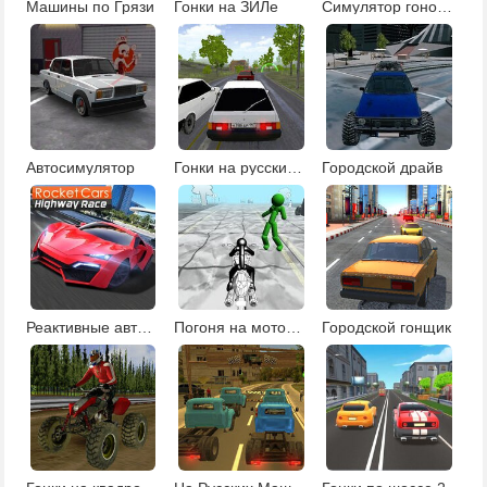
Машины по Грязи
Гонки на ЗИЛе
Симулятор гонок на мотоцикле
Автосимулятор
Гонки на русских машинах
Городской драйв
Реактивные автомобили: гонки по шоссе
Погоня на мотоцикле за зомби
Городской гонщик