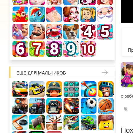
П
ЕЩЕ ДЛЯ МАЛЬЧИКОВ
с реб
Пох