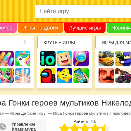
вочек
Игры на двоих
Лучшие игры
Новинк
КРУТЫЕ ИГРЫ
ИГРЫ ДЛЯ М
ра Гонки героев мультиков Никело
ая
—
Игры Детские игры
—
Игра Гонки героев мультиков Никелодео
Рейтинг:
4.5
Управление:
Клавиатура