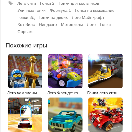
Лего сити
Гонки 2
Гонки для мальчиков
Уличные гонки
Формула 1
Гонки на выживание
Гонки 3Д
Гонки на двоих
Лего Майнкрафт
Хот Вилс
Ниндзяго
Мотоциклы
Лего
Гонки
Форсаж
Похожие игры
Лего чемпионы скорости
Лего Френдс: гонки
Гонки лего сити