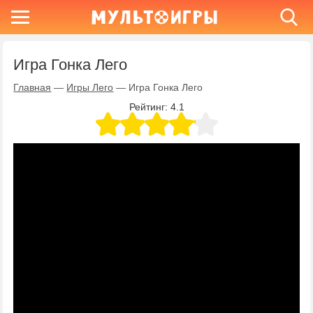
Игра Гонка Лего
Главная
—
Игры Лего
—
Игра Гонка Лего
Рейтинг:
4.1