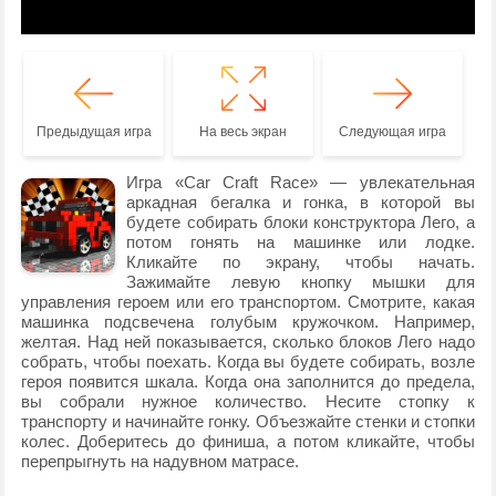
Предыдущая игра
На весь экран
Следующая игра
Игра «Car Craft Race» — увлекательная
аркадная бегалка и гонка, в которой вы
будете собирать блоки конструктора Лего, а
потом гонять на машинке или лодке.
Кликайте по экрану, чтобы начать.
Зажимайте левую кнопку мышки для
управления героем или его транспортом. Смотрите, какая
машинка подсвечена голубым кружочком. Например,
желтая. Над ней показывается, сколько блоков Лего надо
собрать, чтобы поехать. Когда вы будете собирать, возле
героя появится шкала. Когда она заполнится до предела,
вы собрали нужное количество. Несите стопку к
транспорту и начинайте гонку. Объезжайте стенки и стопки
колес. Доберитесь до финиша, а потом кликайте, чтобы
перепрыгнуть на надувном матрасе.