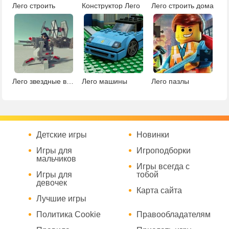
Лего строить
Конструктор Лего
Лего строить дома
Лего звездные войны: гонки на поле боя
Лего машины
Лего пазлы
Детские игры
Новинки
Игры для
Игроподборки
мальчиков
Игры всегда с
Игры для
тобой
девочек
Карта сайта
Лучшие игры
Политика Cookie
Правообладателям