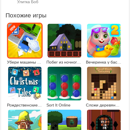
Улитка Боб
Похожие игры
Убери машины с парковки
Побег из ночного парка
Вечеринка у бассейна 2
Рождественские плитки 2
Sort It Online
Сложи деревянные блоки