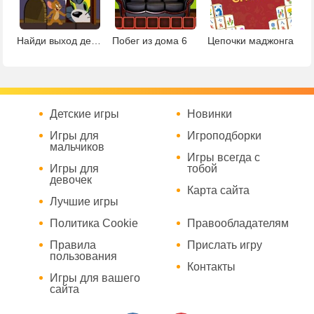
Найди выход детская
Побег из дома 6
Цепочки маджонга
Детские игры
Новинки
Игры для
Игроподборки
мальчиков
Игры всегда с
Игры для
тобой
девочек
Карта сайта
Лучшие игры
Политика Cookie
Правообладателям
Правила
Прислать игру
пользования
Контакты
Игры для вашего
сайта