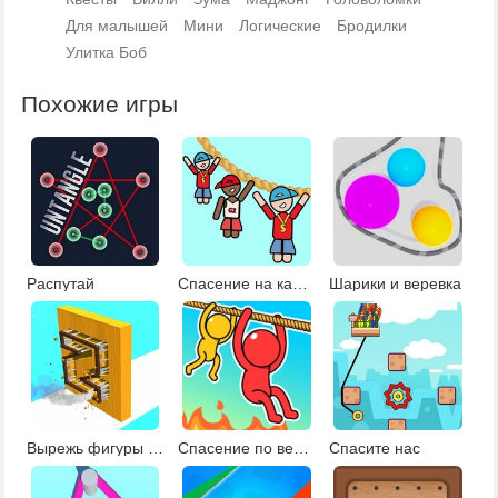
Для малышей
Мини
Логические
Бродилки
Улитка Боб
Похожие игры
Распутай
Спасение на канатной дороге
Шарики и веревка
Вырежь фигуры из дерева
Спасение по веревке
Спасите нас