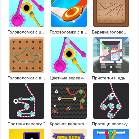
Головоломки с цветными веревками
Головоломки с веревками
Веревка головоломки
Головоломки с веревкой 2
Цветные веревки
Пристегни и едь
Протяни веревку 2
Красная веревка
Протащи веревку