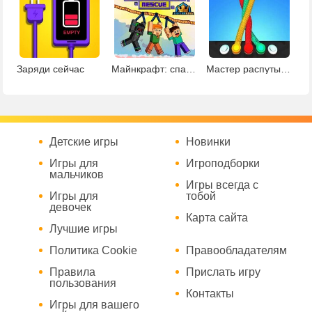
Заряди сейчас
Майнкрафт: спасение по веревке
Мастер распутывания
Детские игры
Новинки
Игры для
Игроподборки
мальчиков
Игры всегда с
Игры для
тобой
девочек
Карта сайта
Лучшие игры
Политика Cookie
Правообладателям
Правила
Прислать игру
пользования
Контакты
Игры для вашего