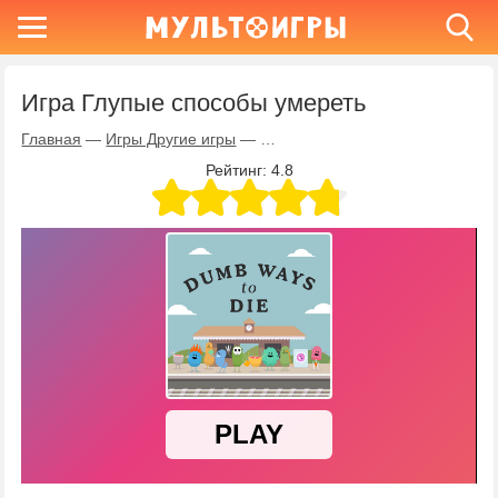
Игра Глупые способы умереть
Главная
—
Игры Другие игры
—
Игра Глупые способы умереть
Рейтинг:
4.8