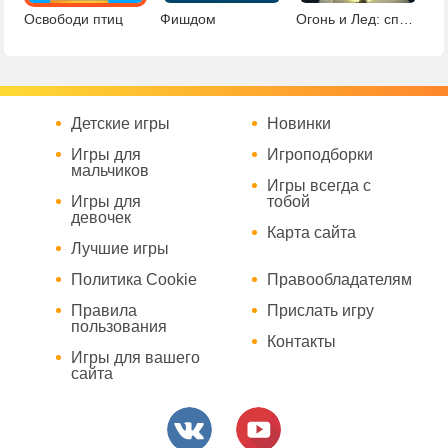
Освободи птиц
Фишдом
Огонь и Лед: спасение девочки
Детские игры
Новинки
Игры для
Игроподборки
мальчиков
Игры всегда с
Игры для
тобой
девочек
Карта сайта
Лучшие игры
Политика Cookie
Правообладателям
Правила
Прислать игру
пользования
Контакты
Игры для вашего
сайта