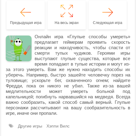
Предыдущая игра
На весь экран
Следующая игра
Онлайн игра «Глупые способы умереть»
предлагает геймерам проявить скорость
реакции и находчивость, чтобы спасти от
смерти тупых чудиков. Героями игры
выступают глупые существа, которые все
время попадают в тупые истории и могут из-
за этого умереть. Вам же нужно находить способы их
уберечь. Например, быстро зашейте человечку порез на
туловище; ускорьте бег, охваченного огнем; найдите
Фредди, пока он никого не убил. Также из-за вашей
медлительности может умереть больной под
капельницей; погибнуть нарвавшийся на медведя. Всегда
важно сообразить, какой способ самый верный. Глупые
персонажи рассчитывают на вашу сообразительность в
игре, иначе они пропали.
Другие игры
Хэппи Вилс