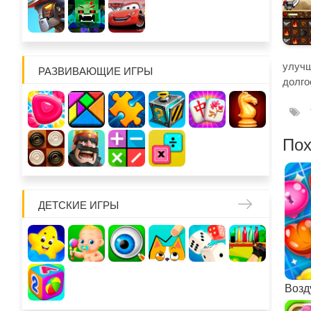
улучш
РАЗВИВАЮЩИЕ ИГРЫ
долго
Пох
ДЕТСКИЕ ИГРЫ