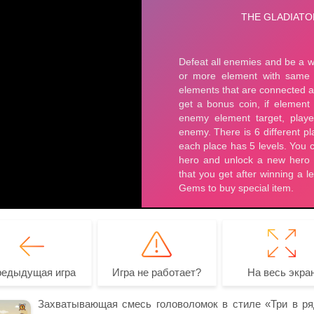
редыдущая игра
Игра не работает?
На весь экра
Захватывающая смесь головоломок в стиле «Три в ряд