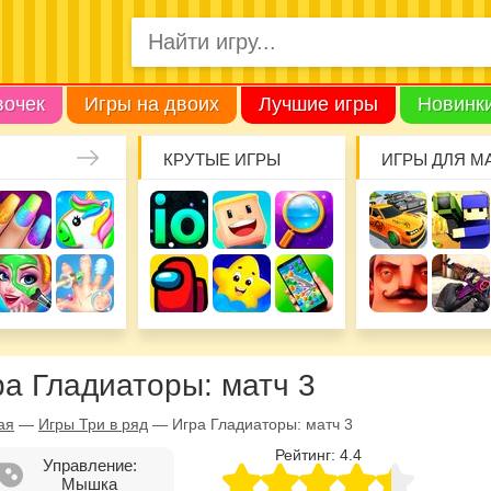
вочек
Игры на двоих
Лучшие игры
Новинк
КРУТЫЕ ИГРЫ
ИГРЫ ДЛЯ М
ра Гладиаторы: матч 3
ая
—
Игры Три в ряд
—
Игра Гладиаторы: матч 3
Рейтинг:
4.4
Управление:
Мышка