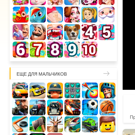
ЕЩЕ ДЛЯ МАЛЬЧИКОВ
П