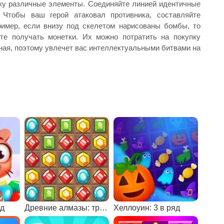
ку различные элементы. Соединяйте линией идентичные
 Чтобы ваш герой атаковал противника, составляйте
ример, если внизу под скелетом нарисованы бомбы, то
те получать монетки. Их можно потратить на покупку
сная, поэтому увлечет вас интеллектуальными битвами на
яд
Древние алмазы: три в ряд
Хеллоуин: 3 в ряд