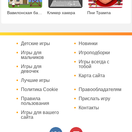
Вавилонская башня
Кликер хакера
Пни Трампа
Детские игры
Новинки
Игры для
Игроподборки
мальчиков
Игры всегда с
Игры для
тобой
девочек
Карта сайта
Лучшие игры
Политика Cookie
Правообладателям
Правила
Прислать игру
пользования
Контакты
Игры для вашего
сайта