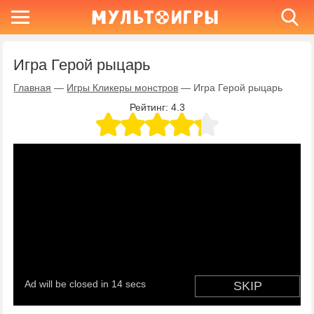
Игра Герой рыцарь
Главная
—
Игры Кликеры монстров
—
Игра Герой рыцарь
Рейтинг:
4.3