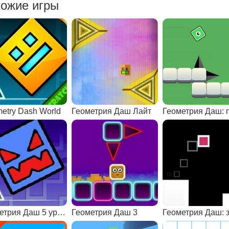
ожие игры
etry Dash World
Геометрия Даш Лайт
Геометрия Даш 5 уровень
Геометрия Даш 3