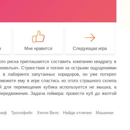
н
Мне нравится
Следующая игра
го риска приглашаются составить компанию квадрату в
дземелья». Странствия и погоня за острыми ощущениями
 в лабиринте запутанных коридоров, он уже потерял
можете ему в игре спастись из этого страшного склепа
ой для перемещения кубика используется не мышка, а
ередвижения. Задача геймера: провести куб до желтой
наф
Троллфейс
Хэппи Вилс
Найди отличия
Машинки