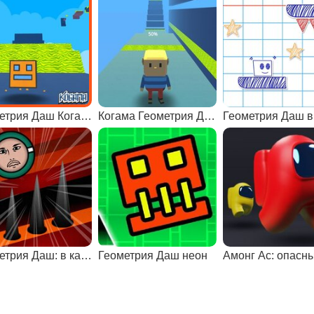
Геометрия Даш Когама
Когама Геометрия Даш
Геометрия Даш: в кальмара
Геометрия Даш неон