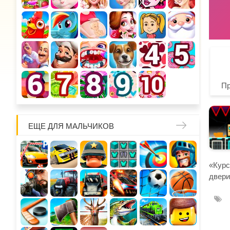
П
ЕЩЕ ДЛЯ МАЛЬЧИКОВ
«Курс
двери