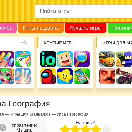
вочек
Игры на двоих
Лучшие игры
Новинк
КРУТЫЕ ИГРЫ
ИГРЫ ДЛЯ М
ра География
ая
—
Игры Для Мальчиков
—
Игра География
Рейтинг:
4
Управление:
Мышка