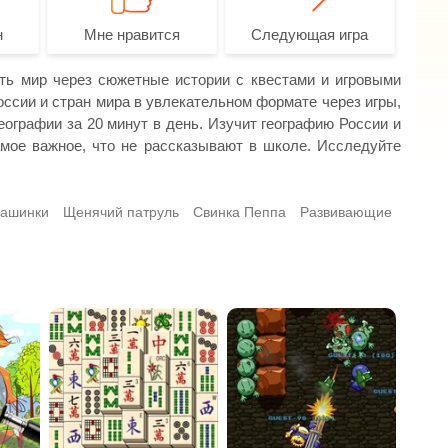
н
Мне нравится
Следующая игра
ть мир через сюжетные истории с квестами и игровыми
ссии и стран мира в увлекательном формате через игры,
еографии за 20 минут в день. Изучит географию России и
мое важное, что не рассказывают в школе. Исследуйте
машинки
Щенячий патруль
Свинка Пеппа
Развивающие