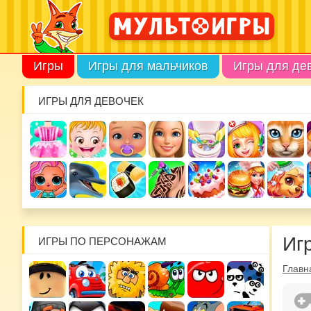
Игры
Игры для мальчиков
Игры для де
ИГРЫ ДЛЯ ДЕВОЧЕК
Иг
ИГРЫ ПО ПЕРСОНАЖАМ
Главн