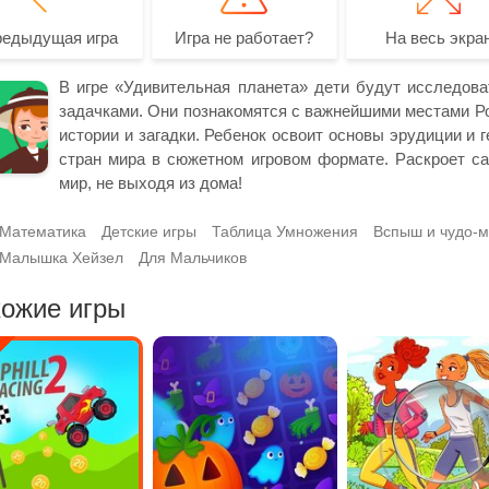
редыдущая игра
Игра не работает?
На весь экра
В игре «Удивительная планета» дети будут исследова
задачками. Они познакомятся с важнейшими местами Ро
истории и загадки. Ребенок освоит основы эрудиции и г
стран мира в сюжетном игровом формате. Раскроет са
мир, не выходя из дома!
Математика
Детские игры
Таблица Умножения
Вспыш и чудо-
Малышка Хейзел
Для Мальчиков
ожие игры