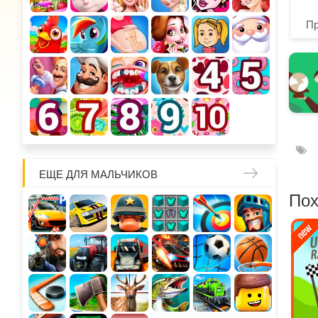
П
ЕЩЕ ДЛЯ МАЛЬЧИКОВ
Пох